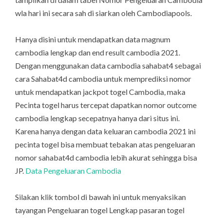
wla hari ini secara sah di siarkan oleh Cambodiapools.
Hanya disini untuk mendapatkan data magnum
cambodia lengkap dan end result cambodia 2021.
Dengan menggunakan data cambodia sahabat4 sebagai
cara Sahabat4d cambodia untuk memprediksi nomor
untuk mendapatkan jackpot togel Cambodia, maka
Pecinta togel harus tercepat dapatkan nomor outcome
cambodia lengkap secepatnya hanya dari situs ini.
Karena hanya dengan data keluaran cambodia 2021 ini
pecinta togel bisa membuat tebakan atas pengeluaran
nomor sahabat4d cambodia lebih akurat sehingga bisa
JP.
Data Pengeluaran Cambodia
Silakan klik tombol di bawah ini untuk menyaksikan
tayangan Pengeluaran togel Lengkap pasaran togel